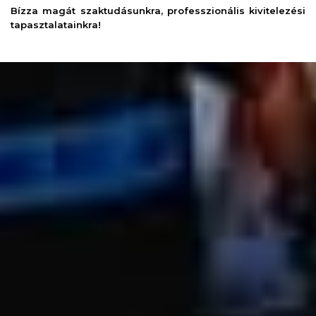
Bízza magát szaktudásunkra, professzionális kivitelezési
tapasztalatainkra!