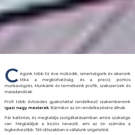
C
égünk több tíz éve működik, ismertségünk és sikerünk
titka a megbízhatóság, és a precíz, pontos
munkavégzés. Munkáink és termékeink profik, szakszerűek és
maradandóak.
Profi több évtizedes gyakorlattal rendelkező szakembereink
igazi nagy mesterek
. Bármikor az ön rendelkezésére állnak.
Pár kattintás, és megtalálja szolgáltatásaimban amire szüksége
van. Megtaláljuk a közös nevezőt, ami az ön számára a
legkedvezőbb. Téli időszakban is vállalunk szigetelést.