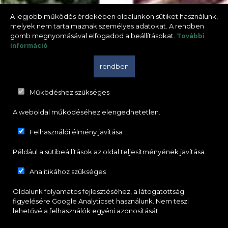
A legjobb működés érdekében oldalunkon sütiket használunk,
melyek nem tartalmaznak személyes adatokat. A rendben
gomb megnyomásával elfogadod a beállításokat.
További
információ
rendben
Működéshez szükséges
A weboldal működéséhez elengedhetetlen.
Felhasználói élmény javítása
Például a sütibeállítások az oldal teljesítményének javítása.
Analitikához szükséges
Oldalunk folyamatos fejlesztéséhez, a látogatottság
figyelésére Google Analyticset használunk. Nem teszi
lehetővé a felhasználók egyéni azonosítását.