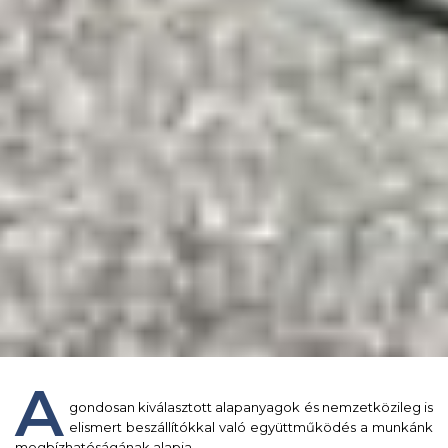
A
gondosan kiválasztott alapanyagok és nemzetközileg is
elismert beszállítókkal való együttműködés a munkánk
megbízhatóságának alapja.